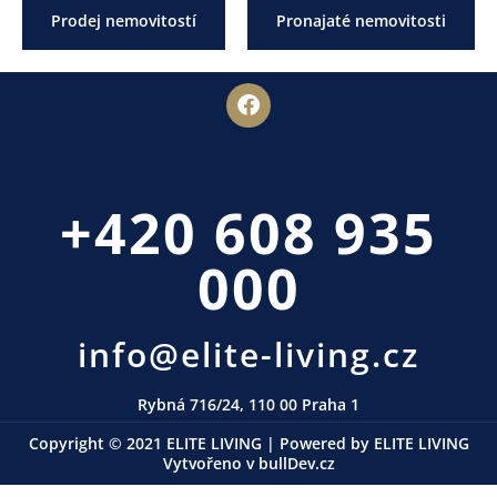
Prodej nemovitostí
Pronajaté nemovitosti
F
a
c
e
b
o
+420 608 935
o
k
000
info@elite-living.cz
Rybná 716/24, 110 00 Praha 1
Copyright © 2021 ELITE LIVING | Powered by ELITE LIVING
Vytvořeno v
bullDev.cz